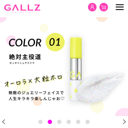
HOME
PRODUCTS
CONCEPT
NEWS
SDGs
CONTACT