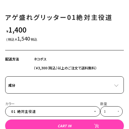
アゲ盛れグリッター01絶対主役道
1,400
¥
1,540
¥
税込
配送方法
ネコポス
（￥3,300（税込）以上のご注文で送料無料）
成分
01 絶対主役道
CART IN