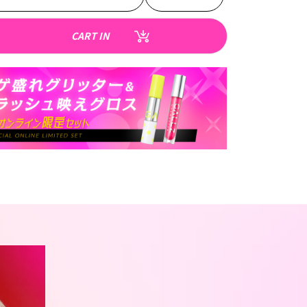
CONTACT
CART IN