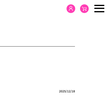
HOME
PRODUCTS
CONCEPT
NEWS
2025/12/18
SDGs