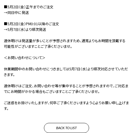
■5月2日（金）正午までのご注文
→同日中に発送
■5月2日（金）PM0:01以降のご注文
→5月7日（水）より順次発送
連休明けは発送量が多いことが予想されますため、通常よりもお時間を頂戴する
可能性がございますことご了承くださいませ。
＜お問い合わせについて＞
休業期間中のお問い合わせにつきましては5月7日（水）より順次対応させていただ
きます。
連休明けはご注文、お問い合わせ等が集中することが予想されますので、ご対応ま
でにお時間がかかる場合もございますことご了承くださいませ。
ご迷惑をお掛けいたしますが、何卒ご了承くださいますよう心よりお願い申し上げま
す。
BACK TO LIST