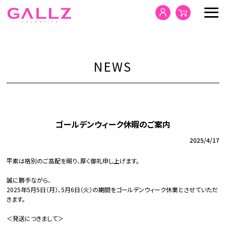
HOME
NEWS
PRODUCTS
CONCEPT
ゴールデンウィーク休暇のご案内
2025/4/17
NEWS
平素は格別のご高配を賜り、厚く御礼申し上げます。
SDGs
誠に勝手ながら、
2025年5月5日（月）、5月6日（火）の期間をゴールデンウィーク休業とさせていただ
CONTACT
きます。
＜発送につきまして＞