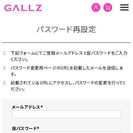
パスワード再設定
HOME
下記フォームにてご登録メールアドレスと仮パスワードをご入力
ABOUT GALLZ
ください。
パスワード変更用ページのURLを記載したメールを送信しま
PRODUCTS
す。
記載されているURLにアクセスし、パスワードの変更を行ってく
CONCEPT
ださい。
CONTACT
メールアドレス
(
必
須
仮パスワード
)