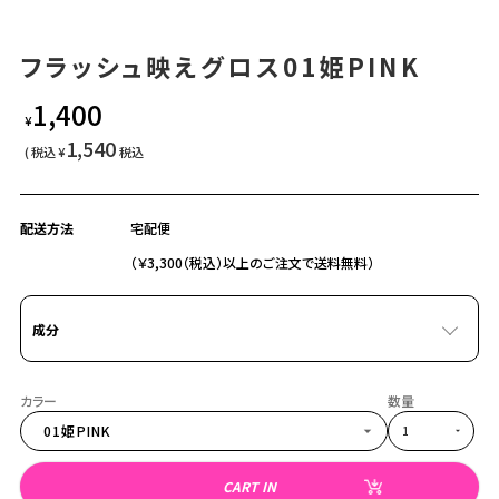
フラッシュ映えグロス01姫PINK
1,400
¥
1,540
¥
税込
配送方法
宅配便
（￥3,300（税込）以上のご注文で送料無料）
成分
01姫PINK
CART IN