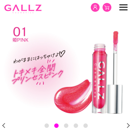
HOME
PRODUCTS
CONCEPT
NEWS
SDGs
CONTACT