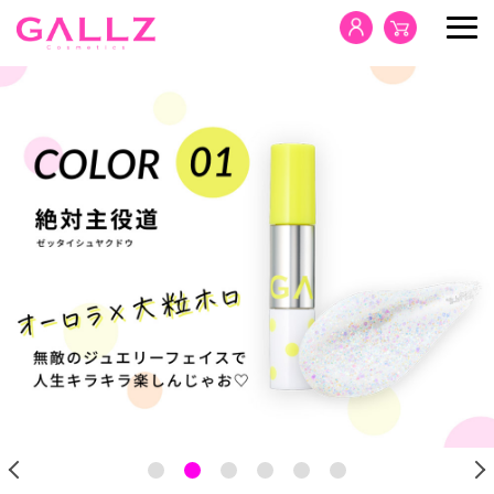
HOME
PRODUCTS
CONCEPT
NEWS
SDGs
CONTACT