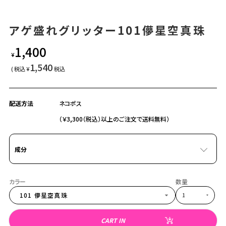
アゲ盛れグリッター101儚星空真珠
1,400
¥
1,540
¥
税込
配送方法
ネコポス
（￥3,300（税込）以上のご注文で送料無料）
成分
101 儚星空真珠
CART IN